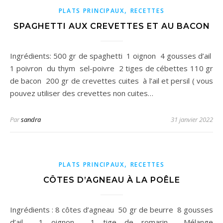
,
PLATS PRINCIPAUX
RECETTES
SPAGHETTI AUX CREVETTES ET AU BACON
Ingrédients: 500 gr de spaghetti 1 oignon 4 gousses d’ail
1 poivron du thym sel-poivre 2 tiges de cébettes 110 gr
de bacon 200 gr de crevettes cuites à l’ail et persil ( vous
pouvez utiliser des crevettes non cuites…
Par
sandra
31 janvier 2022
,
PLATS PRINCIPAUX
RECETTES
CÔTES D’AGNEAU À LA POÊLE
Ingrédients : 8 côtes d’agneau 50 gr de beurre 8 gousses
d’ail 1 oignon 1 tige de romarin Mélange