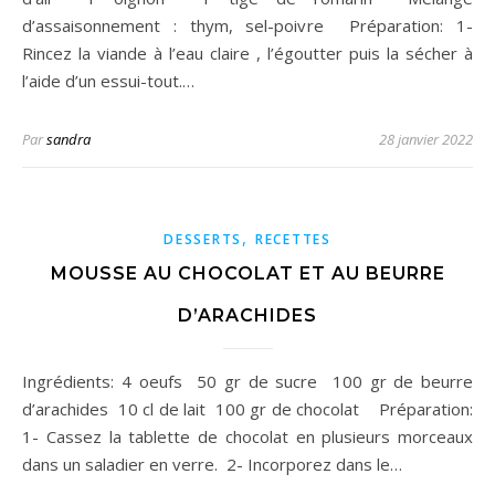
d’assaisonnement : thym, sel-poivre Préparation: 1-
Rincez la viande à l’eau claire , l’égoutter puis la sécher à
l’aide d’un essui-tout.…
Par
sandra
28 janvier 2022
,
DESSERTS
RECETTES
MOUSSE AU CHOCOLAT ET AU BEURRE
D’ARACHIDES
Ingrédients: 4 oeufs 50 gr de sucre 100 gr de beurre
d’arachides 10 cl de lait 100 gr de chocolat Préparation:
1- Cassez la tablette de chocolat en plusieurs morceaux
dans un saladier en verre. 2- Incorporez dans le…