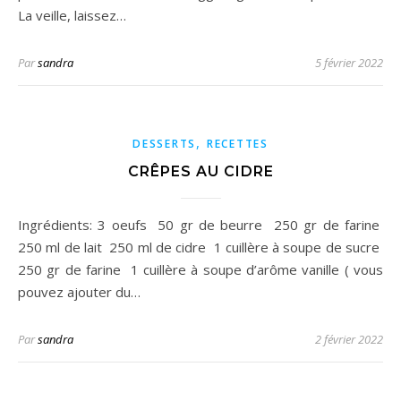
La veille, laissez…
Par
sandra
5 février 2022
,
DESSERTS
RECETTES
CRÊPES AU CIDRE
Ingrédients: 3 oeufs 50 gr de beurre 250 gr de farine
250 ml de lait 250 ml de cidre 1 cuillère à soupe de sucre
250 gr de farine 1 cuillère à soupe d’arôme vanille ( vous
pouvez ajouter du…
Par
sandra
2 février 2022