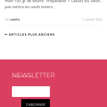
rhum 100 gr de beurre Préparation: 1-Cassez les oeufs ,
puis mettre les oeufs entiers…
Par
sandra
11 janvier 2022
ARTICLES PLUS ANCIENS
NEWSLETTER