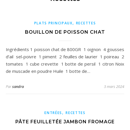
,
PLATS PRINCIPAUX
RECETTES
BOUILLON DE POISSON CHAT
Ingrédients 1 poisson chat de 800GR 1 oignon 4 gousses
d’ail sel-poivre 1 piment 2 feuilles de laurier 1 poireau 2
tomates 1 cube crevette 1 botte de persil 1 citron Noix
de muscade en poudre Huile 1 botte de…
Par
sandra
3 mars 2024
,
ENTRÉES
RECETTES
PÂTE FEUILLETÉE JAMBON FROMAGE