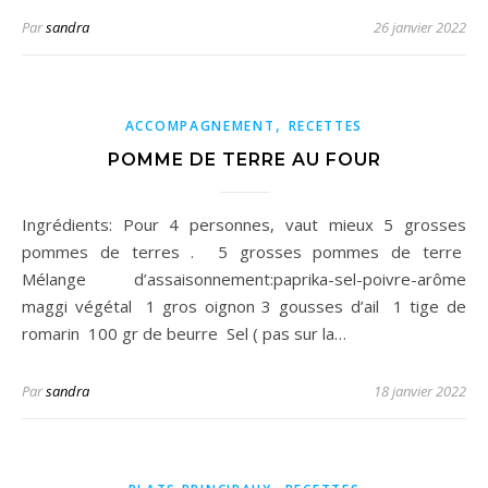
Par
sandra
26 janvier 2022
,
ACCOMPAGNEMENT
RECETTES
POMME DE TERRE AU FOUR
Ingrédients: Pour 4 personnes, vaut mieux 5 grosses
pommes de terres . 5 grosses pommes de terre
Mélange d’assaisonnement:paprika-sel-poivre-arôme
maggi végétal 1 gros oignon 3 gousses d’ail 1 tige de
romarin 100 gr de beurre Sel ( pas sur la…
Par
sandra
18 janvier 2022