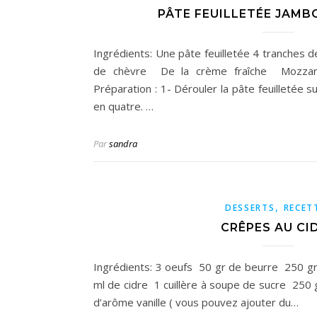
PÂTE FEUILLETÉE JAM
Ingrédients: Une pâte feuilletée 4 tranches
de chèvre De la crème fraîche Mozzar
Préparation : 1- Dérouler la pâte feuilletée su
en quatre. …
Par
sandra
,
DESSERTS
RECET
CRÊPES AU CI
Ingrédients: 3 oeufs 50 gr de beurre 250 gr
ml de cidre 1 cuillère à soupe de sucre 250 g
d’arôme vanille ( vous pouvez ajouter du…