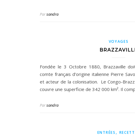
Par
sandra
VOYAGES
BRAZZAVILL
Fondée le 3 Octobre 1880, Brazzaville d
comte français d’origine italienne Pierre Sa
et acteur de la colonisation. Le Congo-Brazza
couvre une superficie de 342 000 km². Il com
Par
sandra
,
ENTRÉES
RECETT