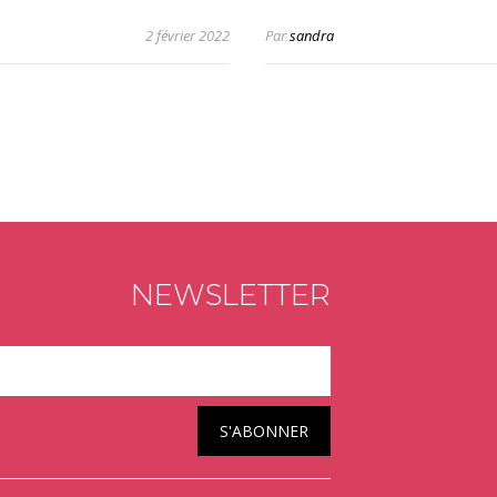
2 février 2022
Par
sandra
NEWSLETTER