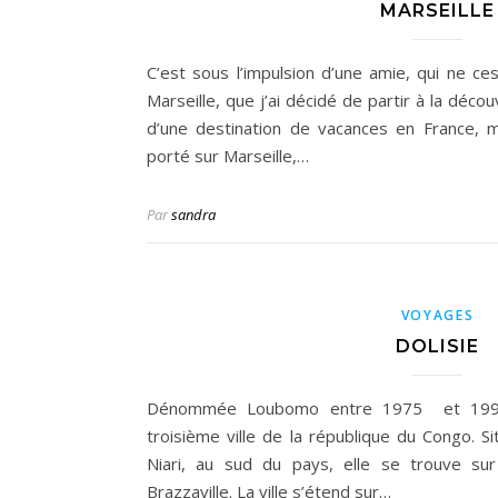
MARSEILLE
C’est sous l’impulsion d’une amie, qui ne ce
Marseille, que j’ai décidé de partir à la déco
d’une destination de vacances en France, m
porté sur Marseille,…
Par
sandra
VOYAGES
DOLISIE
Dénommée Loubomo entre 1975 et 1991, D
troisième ville de la république du Congo. 
Niari, au sud du pays, elle se trouve sur 
Brazzaville. La ville s’étend sur…