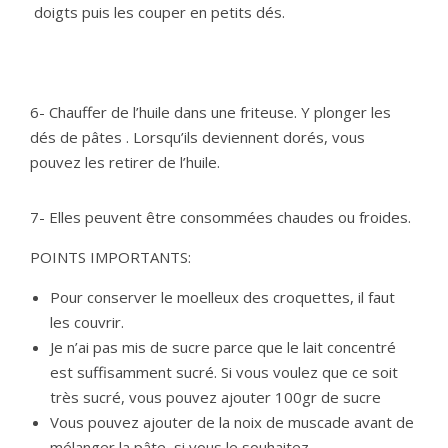
doigts puis les couper en petits dés.
6- Chauffer de l’huile dans une friteuse. Y plonger les
dés de pâtes . Lorsqu’ils deviennent dorés, vous
pouvez les retirer de l’huile.
7- Elles peuvent être consommées chaudes ou froides.
POINTS IMPORTANTS:
Pour conserver le moelleux des croquettes, il faut
les couvrir.
Je n’ai pas mis de sucre parce que le lait concentré
est suffisamment sucré. Si vous voulez que ce soit
très sucré, vous pouvez ajouter 100gr de sucre
Vous pouvez ajouter de la noix de muscade avant de
mélanger la pâte, si vous le souhaitez.