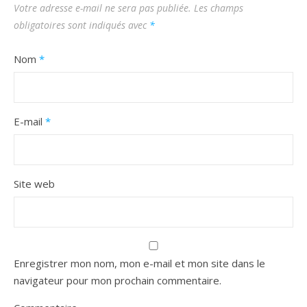
Votre adresse e-mail ne sera pas publiée.
Les champs
obligatoires sont indiqués avec
*
Nom
*
E-mail
*
Site web
Enregistrer mon nom, mon e-mail et mon site dans le
navigateur pour mon prochain commentaire.